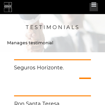
TESTIMONIALS
Manages testimonial
Seguros Horizonte.
Ron Santa Teresa.